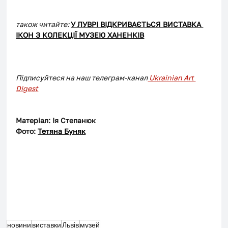
також читайте: 
У ЛУВРІ ВІДКРИВАЄТЬСЯ ВИСТАВКА 
ІКОН З КОЛЕКЦІЇ МУЗЕЮ ХАНЕНКІВ
Підписуйтеся на наш телеграм-канал
 Ukrainian Art 
Digest
Матеріал: Ія Степанюк
Фото: 
Тетяна Буняк
новини
виставки
Львів
музей