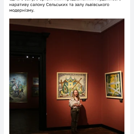
наративу салону Сельських та залу львівського 
модернізму. 