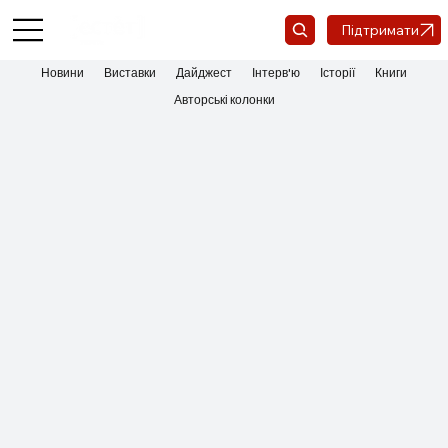
Підтримати
Новини
Виставки
Дайджест
Інтерв'ю
Історії
Книги
Авторські колонки