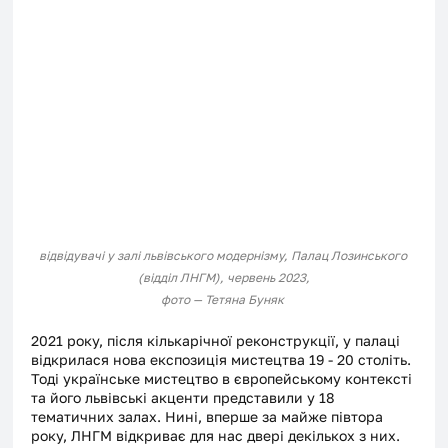
відвідувачі у залі львівського модернізму, Палац Лозинського 
(відділ ЛНГМ), червень 2023,
фото — Тетяна Буняк
2021 року, після кількарічної реконструкції, у палаці 
відкрилася нова експозиція мистецтва 19 - 20 століть. 
Тоді українське мистецтво в європейському контексті 
та його львівські акценти представили у 18 
тематичних залах. Нині, вперше за майже півтора 
року, ЛНГМ відкриває для нас двері декількох з них. 