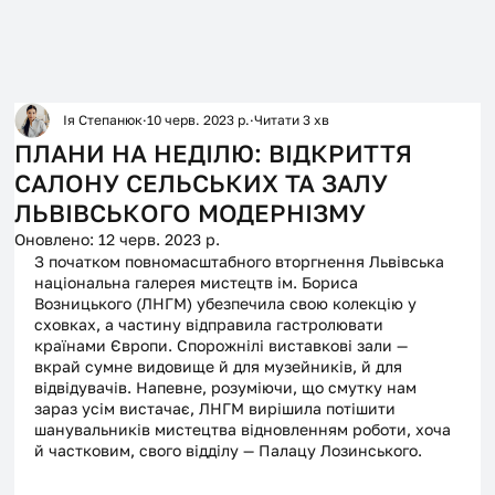
Ія Степанюк
10 черв. 2023 р.
Читати 3 хв
ПЛАНИ НА НЕДІЛЮ: ВІДКРИТТЯ
САЛОНУ СЕЛЬСЬКИХ ТА ЗАЛУ
ЛЬВІВСЬКОГО МОДЕРНІЗМУ
Оновлено:
12 черв. 2023 р.
З початком повномасштабного вторгнення Львівська 
національна галерея мистецтв ім. Бориса 
Возницького (ЛНГМ) убезпечила свою колекцію у 
сховках, а частину відправила гастролювати 
країнами Європи. Спорожнілі виставкові зали — 
вкрай сумне видовище й для музейників, й для 
відвідувачів. Напевне, розуміючи, що смутку нам 
зараз усім вистачає, ЛНГМ вирішила потішити 
шанувальників мистецтва відновленням роботи, хоча 
й частковим, свого відділу — Палацу Лозинського. 