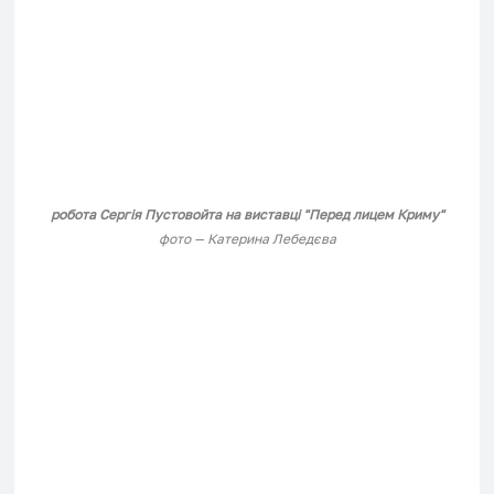
робота Сергія Пустовойта на виставці "Перед лицем Криму"
фото — Катерина Лебедєва