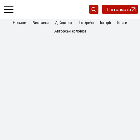
Підтримати
Новини
Виставки
Дайджест
Інтерв'ю
Історії
Книги
Авторські колонки