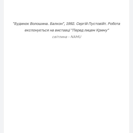
"Будинок Волошина. Балкон", 1992. Сергій Пустовійт. Робота 
експонується на виставці "Перед лицем Криму"
світлина - NAMU