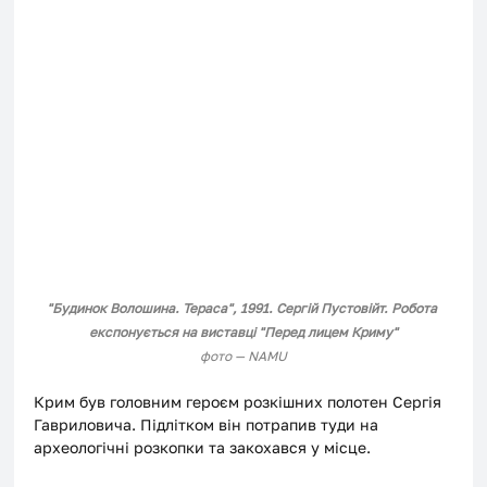
"Будинок Волошина. Тераса", 1991. Сергій Пустовійт. Робота 
експонується на виставці "Перед лицем Криму"
фото — NAMU
Крим був головним героєм розкішних полотен Сергія 
Гавриловича. Підлітком він потрапив туди на 
археологічні розкопки та закохався у місце.