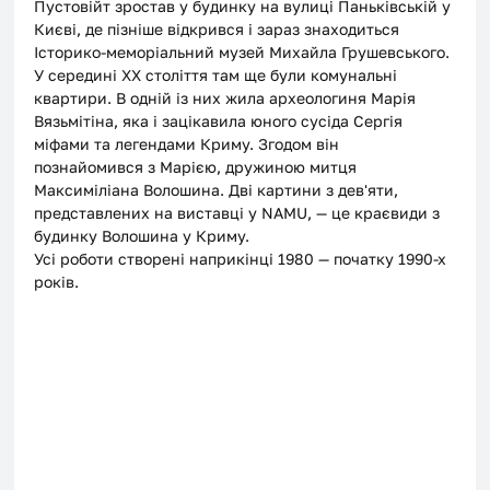
Пустовійт зростав у будинку на вулиці Паньківській у 
Києві, де пізніше відкрився і зараз знаходиться 
Історико-меморіальний музей Михайла Грушевського. 
У середині XX століття там ще були комунальні 
квартири. В одній із них жила археологиня Марія 
Вязьмітіна, яка і зацікавила юного сусіда Сергія 
міфами та легендами Криму. Згодом він 
познайомився з Марією, дружиною митця 
Максиміліана Волошина. Дві картини з дев'яти, 
представлених на виставці у NAMU, — це краєвиди з 
будинку Волошина у Криму. 
Усі роботи створені наприкінці 1980 — початку 1990-х 
років. 