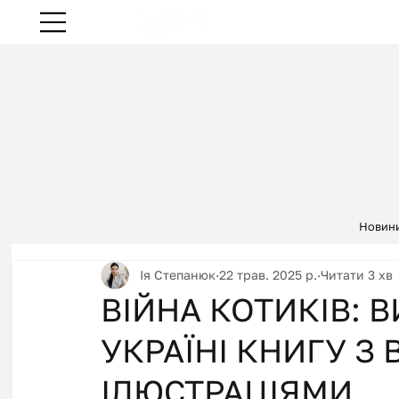
Новин
Ія Степанюк
22 трав. 2025 р.
Читати 3 хв
ВІЙНА КОТИКІВ: 
УКРАЇНІ КНИГУ 
ІЛЮСТРАЦІЯМИ