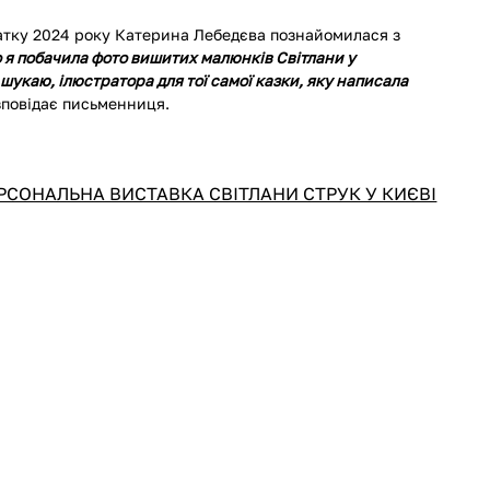
атку 2024 року Катерина Лебедєва познайомилася з 
 я побачила фото вишитих малюнків Світлани у 
 шукаю, ілюстратора для тої самої казки, яку написала 
озповідає письменниця.
РСОНАЛЬНА ВИСТАВКА СВІТЛАНИ СТРУК У КИЄВІ