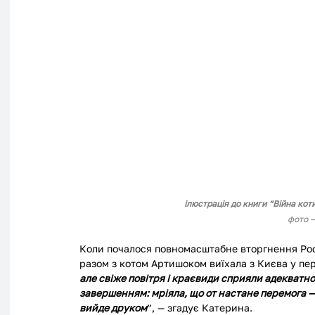
ілюстрація до книги 
“Війна кот
фото 
Коли почалося повномасштабне вторгнення Рос
разом з котом Артишоком виїхала з Києва у пер
але свіже повітря і краєвиди сприяли адекватно
завершенням: мріяла, що от настане перемога — 
вийде друком
”, — згадує Катерина. 