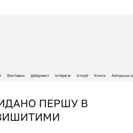
и
Виставки
Дайджест
Інтерв'ю
Історії
Книги
Авторські 
ВИДАНО ПЕРШУ В
З ВИШИТИМИ