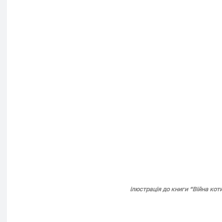
ілюстрація до книги 
“Війна кот