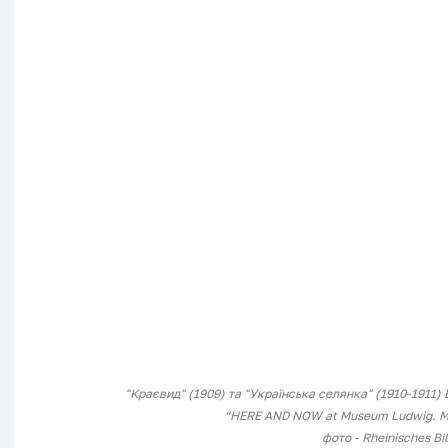
"Краєвид" (1909) та "Українська селянка" (1910-1911)
“HERE AND NOW at Museum Ludwig. Mod
фото - Rheinisches Bi