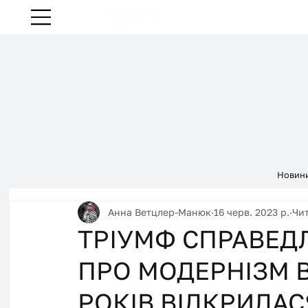
Новин
Анна Ветцлер-Манюк
16 черв. 2023 р.
Чит
ТРІУМФ СПРАВЕД
ПРО МОДЕРНІЗМ В 
РОКІВ ВІДКРИЛАС