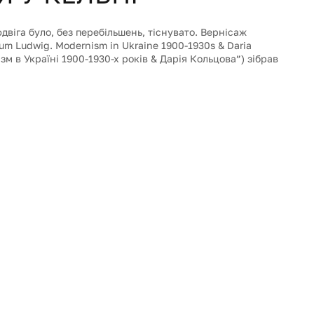
двіга було, без перебільшень, тіснувато. Вернісаж 
 Ludwig. Modernism in Ukraine 1900-1930s & Daria 
ізм в Україні 1900-1930-х років & Дарія Кольцова”) зібрав 