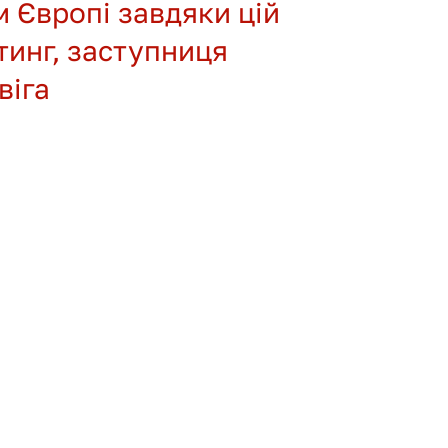
 Європі завдяки цій 
тинг, заступниця 
віга