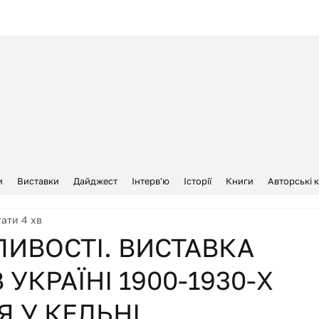
и
Виставки
Дайджест
Інтерв'ю
Історії
Книги
Авторські 
ати 4 хв
ЛИВОСТІ. ВИСТАВКА
УКРАЇНІ 1900-1930-Х
Я У КЕЛЬНІ