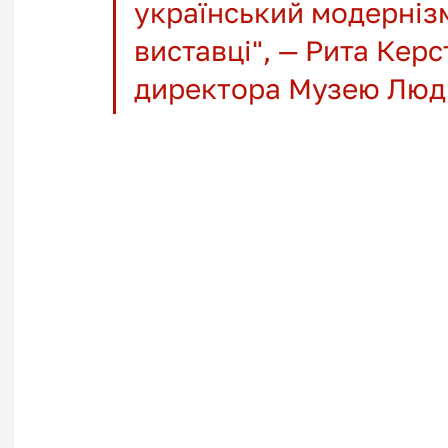
український модернізм
виставці", — Рита Керс
директора Музею Люд