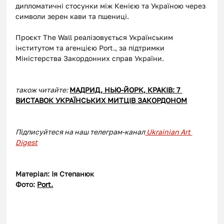
дипломатичні стосунки між Кенією та Україною через 
символи зерен кави та пшениці. 
Проєкт The Wall реалізовується Українським 
інститутом та агенцією Port., за підтримки 
Міністерства Закордонних справ України.
також читайте: 
МАДРИД, НЬЮ-ЙОРК, КРАКІВ: 7 
ВИСТАВОК УКРАЇНСЬКИХ МИТЦІВ ЗАКОРДОНОМ
Підписуйтеся на наш телеграм-канал
 Ukrainian Art 
Digest
Матеріал: Ія Степанюк
Фото: 
Port.