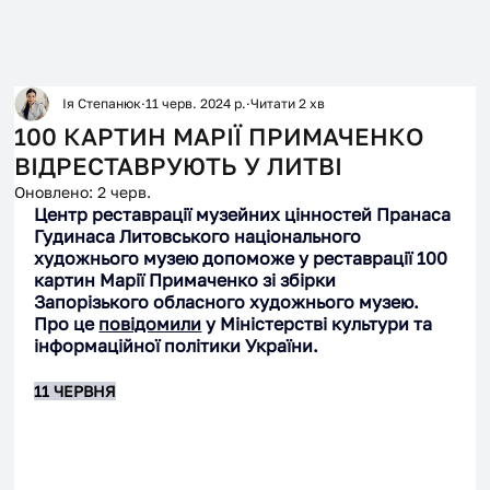
Ія Степанюк
11 черв. 2024 р.
Читати 2 хв
100 КАРТИН МАРІЇ ПРИМАЧЕНКО
ВІДРЕСТАВРУЮТЬ У ЛИТВІ
Оновлено:
2 черв.
Центр реставрації музейних цінностей Пранаса 
Гудинаса Литовського національного 
художнього музею допоможе у реставрації 100 
картин Марії Примаченко зі збірки 
Запорізького обласного художнього музею. 
Про це 
повідомили
 у Міністерстві культури та 
інформаційної політики України. 
11 ЧЕРВНЯ