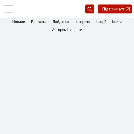
Підтримати
Новини
Виставки
Дайджест
Інтерв'ю
Історії
Книги
Авторські колонки