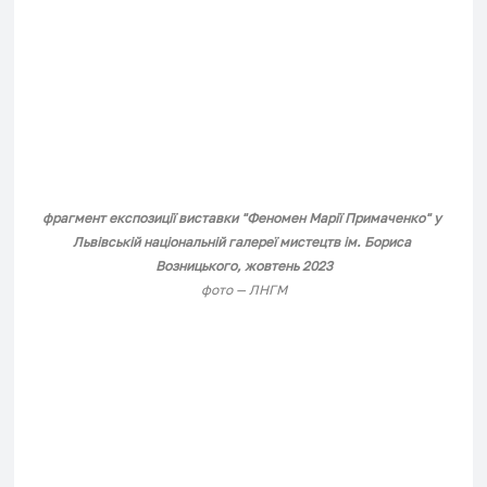
фрагмент експозиції виставки "Феномен Марії Примаченко" у 
Львівській національній галереї мистецтв ім. Бориса 
Возницького, жовтень 2023
фото — ЛНГМ