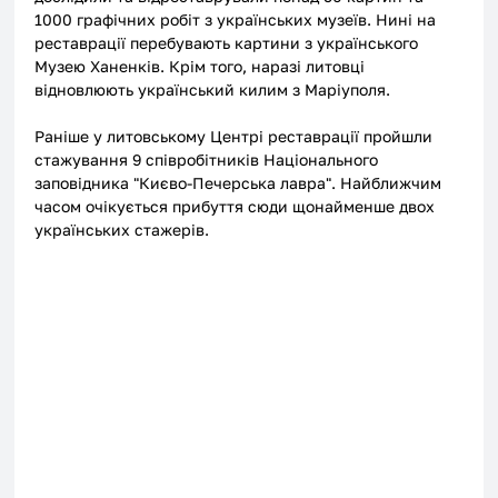
1000 графічних робіт з українських музеїв. Нині на 
реставрації перебувають картини з українського 
Музею Ханенків. Крім того, наразі литовці 
відновлюють український килим з Маріуполя. 
Раніше у литовському Центрі реставрації пройшли 
стажування 9 співробітників Національного 
заповідника "Києво-Печерська лавра". Найближчим 
часом очікується прибуття сюди щонайменше двох 
українських стажерів.