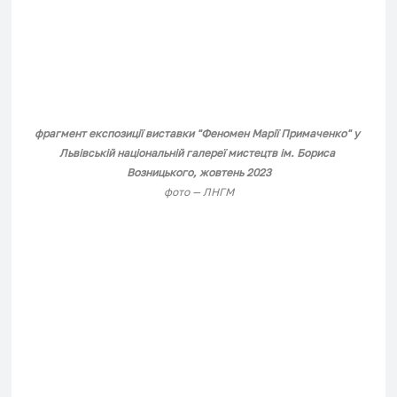
фрагмент експозиції виставки "Феномен Марії Примаченко" у 
Львівській національній галереї мистецтв ім. Бориса 
Возницького, жовтень 2023
фото — ЛНГМ