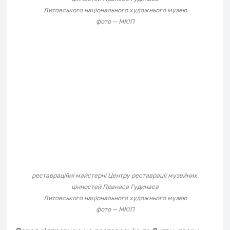
Литовського національного художнього музею
фото — МКІП
реставраційні майстерні 
Центру реставрації музейних 
цінностей Пранаса Гудинаса
Литовського національного художнього музею
фото — МКІП