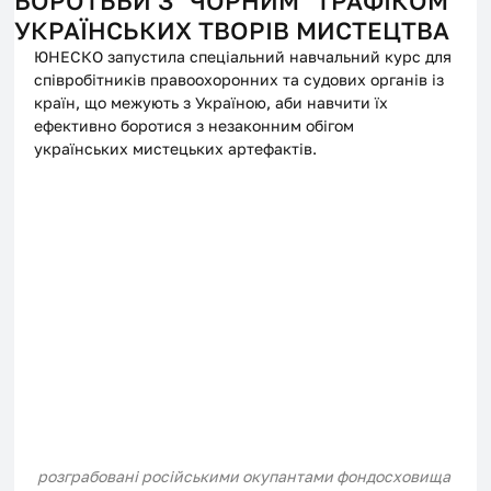
БОРОТЬБИ З "ЧОРНИМ" ТРАФІКОМ
УКРАЇНСЬКИХ ТВОРІВ МИСТЕЦТВА
ЮНЕСКО запустила спеціальний навчальний курс для 
співробітників правоохоронних та судових органів із 
країн, що межують з Україною, аби навчити їх 
ефективно боротися з незаконним обігом 
українських мистецьких артефактів.
розграбовані російськими окупантами фондосховища 