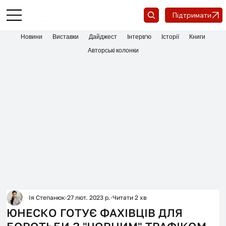
Підтримати
Новини
Виставки
Дайджест
Інтерв'ю
Історії
Книги
Авторські колонки
Ія Степанюк
27 лют. 2023 р.
Читати 2 хв
ЮНЕСКО ГОТУЄ ФАХІВЦІВ ДЛЯ