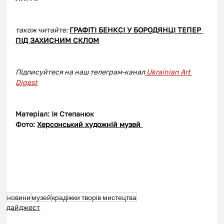
також читайте: 
ГРАФІТІ БЕНКСІ У БОРОДЯНЦІ ТЕПЕР 
ПІД ЗАХИСНИМ СКЛОМ
Підписуйтеся на наш телеграм-канал
 Ukrainian Art 
Digest
Матеріал: Ія Степанюк
Фото: 
Херсонський художній музей 
новини
музей
крадіжки творів мистецтва
дайджест