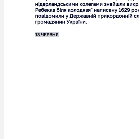
нідерландськими колегами знайшли викрад
Ребекка біля колодязя" написану 1629 р
повідомили
 у Державній прикордонній сл
громадянин України.
13 ЧЕРВНЯ