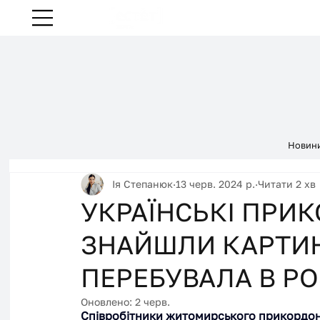
Новин
Ія Степанюк
13 черв. 2024 р.
Читати 2 хв
УКРАЇНСЬКІ ПРИ
ЗНАЙШЛИ КАРТИНУ
ПЕРЕБУВАЛА В Р
Оновлено:
2 черв.
Співробітники житомирського прикордонн