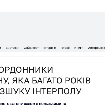
и
Виставки
Дайджест
Інтерв'ю
Історії
Книги
Авторські 
КОРДОННИКИ
, ЯКА БАГАТО РОКІВ
ОЗШУКУ ІНТЕРПОЛУ
ого загону разом з польськими та 