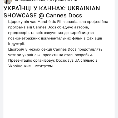
Ія Степанюк
27 квіт. 2022 р.
Читати 2 хв
УКРАЇНЦІ У КАННАХ: UKRAINIAN
SHOWCASE @ Cannes Docs
Щороку під час Marché du Film спеціальна професійна 
програма від Cannes Docs об’єднує авторів, 
продюсерів та всіх залучених до виробництва 
повнометражних документальних фільмів фахівців 
індустрії. 
Цьогоріч у межах секції Cannes Docs представлять 
чотири українські проєкти на етапі розробки. 
Презентацію організовує Docudays UA спільно з 
Українським інститутом.