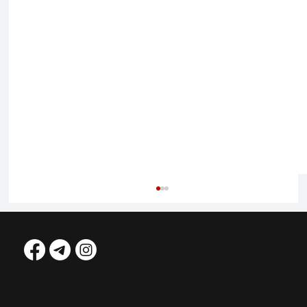
контакти редакції
автори