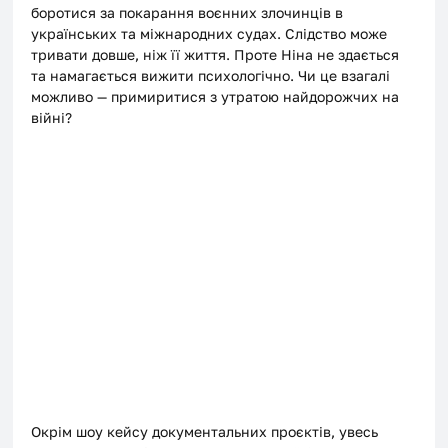
боротися за покарання воєнних злочинців в 
українських та міжнародних судах. Слідство може 
тривати довше, ніж її життя. Проте Ніна не здається 
та намагається вижити психологічно. Чи це взагалі 
можливо — примиритися з утратою найдорожчих на 
війні?
Окрім шоу кейсу документальних проєктів, увесь 