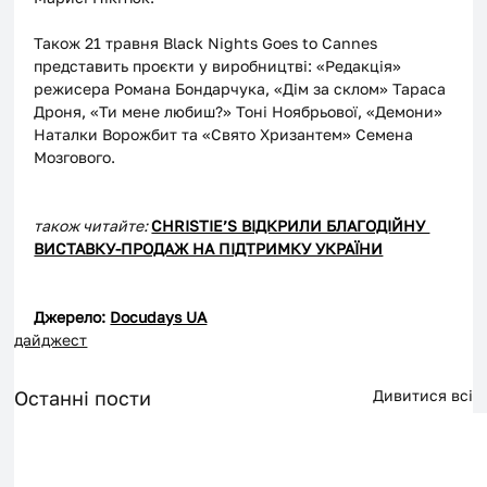
Також 21 травня Black Nights Goes to Cannes 
представить проєкти у виробництві: «Редакція» 
режисера Романа Бондарчука, «Дім за склом» Тараса 
Дроня, «Ти мене любиш?» Тоні Ноябрьової, «Демони» 
Наталки Ворожбит та «Свято Хризантем» Семена 
Мозгового.
також читайте: 
CHRISTIE’S ВІДКРИЛИ БЛАГОДІЙНУ 
ВИСТАВКУ-ПРОДАЖ НА ПІДТРИМКУ УКРАЇНИ
Джерело: 
Docudays UA
дайджест
Останні пости
Дивитися всі