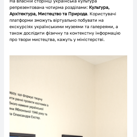
На власній сторінці українська культура 
репрезентована чотирма розділами: 
Культура, 
Архітектура, Мистецтво та Природа
. Користувачі 
платформи зможуть віртуально побувати на 
екскурсіях українськими музеями та галереями, а 
також дослідити фізичну та контекстну інформацію 
про твори мистецтва, кажуть у міністерстві. 