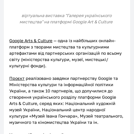
віртуальна виставка "Галерея українського 
мистецтва" на платформі Google Art & Culture
Google Arts & Culture
 — одна із найбільших онлайн-
платформ з творами мистецтва та культурними 
артефактами від партнерських організацій по всьому 
світу (міністерства культури, музеї, мистецькі/
культурні фонди). 
Проєкт
 реалізовано завдяки партнерству Google та 
Міністерства культури та інформаційної політики 
України, а також 10 партнерів, що долучилися до 
створення українського розділу платформи Google 
Arts & Culture, серед яких: Національний художній 
музей України, Національний центр народної 
культури «Музей Івана Гончара», Музей театрального, 
музичного та кіномистецтва України та ін.