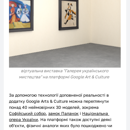
віртуальна виставка "Галерея українського 
мистецтва" на платформі Google Art & Culture
За допомогою технології доповненої реальності в 
додатку Google Arts & Culture можна переглянути 
понад 40 неймовірних 3D моделей, зокрема 
Софійський собор
, 
замок Паланок
 і 
Національна 
опера України
. На платформі також доступні деякі 
об’єкти, фізичні аналоги яких було пошкоджено чи 