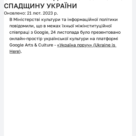
СПАДЩИНУ УКРАЇНИ
Оновлено:
21 лют. 2023 р.
В Міністерстві культури та інформаційної політики 
повідомили, що в межах їхньої міжінституційної 
співпраці з Google, 24 листопада було презентовано 
онлайн-простір української культури на платформі 
Google Arts & Culture - 
«Україна поруч» (Ukraine is 
Here)
.