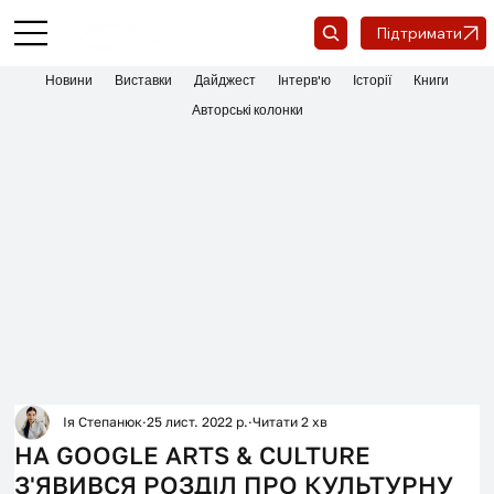
Підтримати
Новини
Виставки
Дайджест
Інтерв'ю
Історії
Книги
Авторські колонки
Ія Степанюк
25 лист. 2022 р.
Читати 2 хв
НА GOOGLE ARTS & CULTURE
З'ЯВИВСЯ РОЗДІЛ ПРО КУЛЬТУРНУ