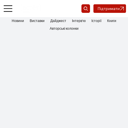
Підтримати
Новини
Виставки
Дайджест
Інтерв'ю
Історії
Книги
Авторські колонки