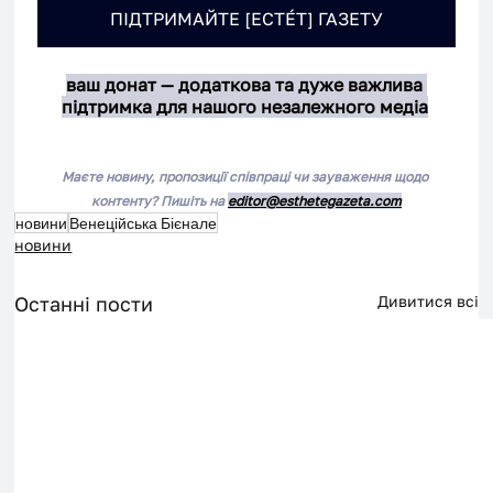
ПІДТРИМАЙТЕ [ЕСТÉТ] ГАЗЕТУ
ваш донат — додаткова та дуже важлива 
підтримка для нашого незалежного медіа
Маєте новину, пропозиції співпраці чи зауваження щодо 
контенту? Пишіть на 
editor@esthetegazeta.com
новини
Венеційська Бієнале
новини
Останні пости
Дивитися всі