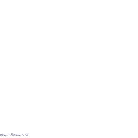
нард Блаватнік