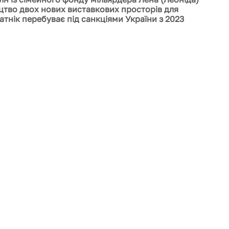
цтво двох нових виставкових просторів для 
тнік перебуває під санкціями України з 2023 