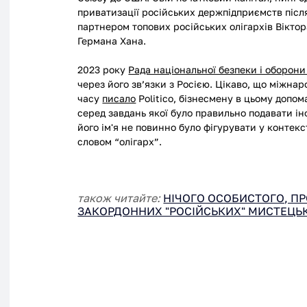
приватизації російських держпідприємств після
партнером топових російських олігархів Віктор
Германа Хана. 
2023 року 
Рада національної безпеки і оборони
через його зв’язки з Росією. Цікаво, що міжна
часу 
писало
 Politico, бізнесмену в цьому допом
серед завдань якої було правильно подавати ін
його ім'я не повинно було фігурувати у контекс
словом “олігарх”.
також читайте:
НІЧОГО ОСОБИСТОГО, ПРО
ЗАКОРДОННИХ "РОСІЙСЬКИХ" МИСТЕЦЬК