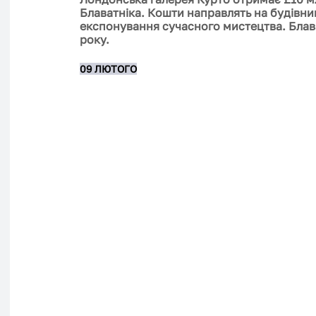
Блаватніка. Кошти направлять на будівни
експонування сучасного мистецтва. Блава
року. 
09 ЛЮТОГО