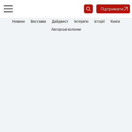
Підтримати
Новини
Виставки
Дайджест
Інтерв'ю
Історії
Книги
Авторські колонки