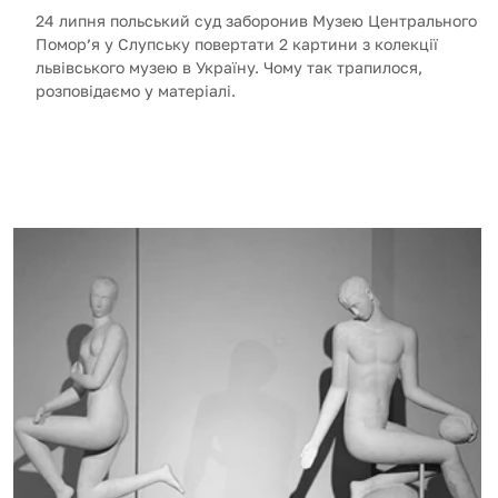
24 липня польський суд заборонив Музею Центрального
Помор’я у Слупську повертати 2 картини з колекції
львівського музею в Україну. Чому так трапилося,
розповідаємо у матеріалі.