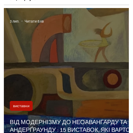
3 лип.
Читати 8 хв
виставки
ВІД МОДЕРНІЗМУ ДО НЕОАВАНГАРДУ ТА
АНДЕРҐРАУНДУ : 15 ВИСТАВОК, ЯКІ ВАРТО