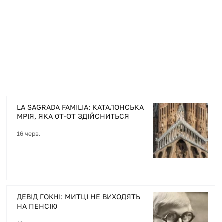
+ Докладніше
LA SAGRADA FAMILIA: КАТАЛОНСЬКА
МРІЯ, ЯКА ОТ-ОТ ЗДІЙСНИТЬСЯ
16 черв.
ДЕВІД ГОКНІ: МИТЦІ НЕ ВИХОДЯТЬ
НА ПЕНСІЮ