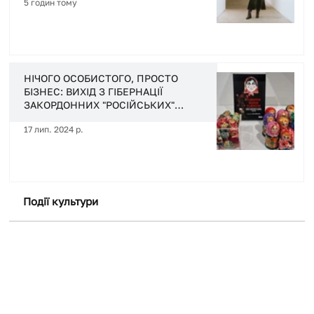
5 годин тому
НІЧОГО ОСОБИСТОГО, ПРОСТО
БІЗНЕС: ВИХІД З ГІБЕРНАЦІЇ
ЗАКОРДОННИХ "РОСІЙСЬКИХ"
МИСТЕЦЬКИХ ІНСТИТУЦІЙ
17 лип. 2024 р.
Події культури
+ Докладніще