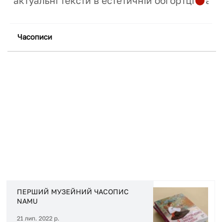
актуальні тексти в естетичній обгортці
Часописи
+ Докладніше
ПЕРШИЙ МУЗЕЙНИЙ ЧАСОПИС
NAMU
21 лип. 2022 р.