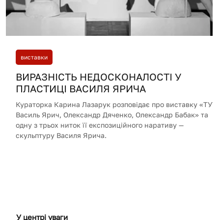
виставки
ВИРАЗНІСТЬ НЕДОСКОНАЛОСТІ У
ПЛАСТИЦІ ВАСИЛЯ ЯРИЧА
Кураторка Карина Лазарук розповідає про виставку «ТУТ:
Василь Ярич, Олександр Дяченко, Олександр Бабак» та
одну з трьох ниток її експозиційного наративу —
скульптуру Василя Ярича.
У центрі уваги