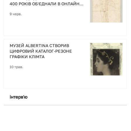
400 РОКІВ ОБ'ЄДНАЛИ В ОНЛАЙН
АРХІВІ
9 черв.
МУЗЕЙ ALBERTINA СТВОРИВ
ЦИФРОВИЙ КАТАЛОГ-РЕЗОНЕ
ГРАФІКИ КЛІМТА
10 трав.
інтерв'ю