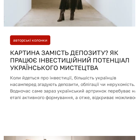
авторські колонки
КАРТИНА ЗАМІСТЬ ДЕПОЗИТУ? ЯК
ПРАЦЮЄ ІНВЕСТИЦІЙНИЙ ПОТЕНЦІАЛ
УКРАЇНСЬКОГО МИСТЕЦТВА
Коли йдеться про інвестиції, більшість українців
насамперед згадують депозити, облігації чи нерухомість.
Водночас саме зараз український артринок перебуває на
етапі активного формування, а отже, відкриває можливост
для тих, хто готовий грати в довгу.