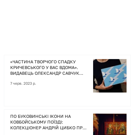
+ Докладніше
«ЧАСТИНА ТВОРЧОГО СПАДКУ
КРИЧЕВСЬКОГО У ВАС ВДОМА».
ВИДАВЕЦЬ ОЛЕКСАНДР САВЧУК
ПРО СВІЙ НОВИЙ ПРОЄКТ
7 черв. 2023 р.
ПО БУКОВИНСЬКІ ІКОНИ НА
КОВБОЙСЬКОМУ ПОЇЗДІ:
КОЛЕКЦІОНЕР АНДРІЙ ЦИБКО ПРО
СВОЮ УНІКАЛЬНУ ЗБІРКУ