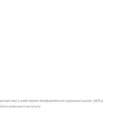
 авторства) у майстернях Каліфорнійської художньої школи, 1925 р. 
 Смітсонівського інституту