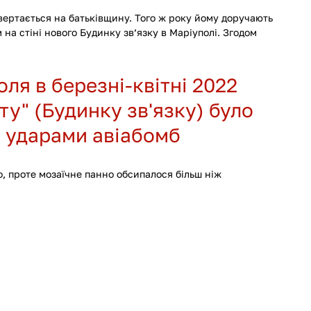
овертається на батьківщину. Того ж року йому доручають 
а стіні нового Будинку зв’язку в Маріуполі. Згодом 
ля в березні-квітні 2022 
у" (Будинку зв'язку) було 
 ударами авіабомб
, проте мозаїчне панно обсипалося більш ніж 