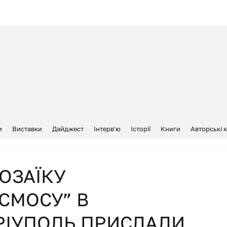
и
Виставки
Дайджест
Інтерв'ю
Історії
Книги
Авторські 
ОЗАЇКУ
СМОСУ” В
РІУПОЛЬ ПРИСЛАЛИ