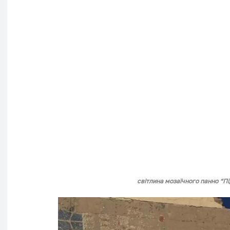
світлина мозаїчного панно “Пі