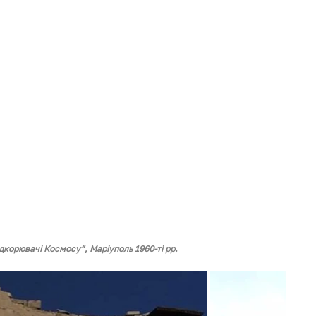
дкорювачі Космосу”, Маріуполь 1960-ті рр.