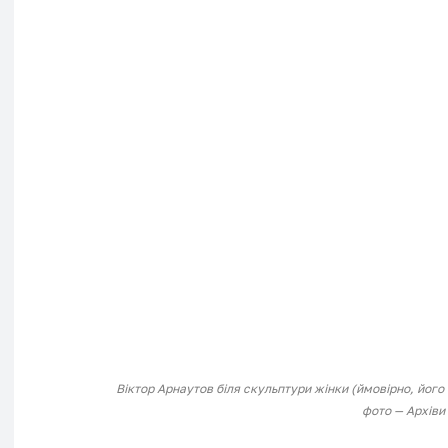
Віктор Арнаутов біля скульптури жінки (ймовірно, його
фото — Архіви