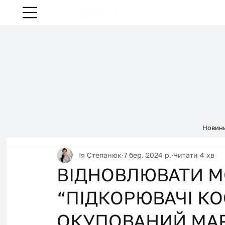
Новин
Ія Степанюк
7 бер. 2024 р.
Читати 4 хв
ВІДНОВЛЮВАТИ М
“ПІДКОРЮВАЧІ КО
ОКУПОВАНИЙ МА