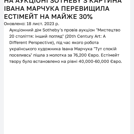
НА АУКЦІОНІ SOTHEBY'S КАРТИНА
ІВАНА МАРЧУКА ПЕРЕВИЩИЛА
ЕСТІМЕЙТ НА МАЙЖЕ 30%
Оновлено:
18 лист. 2023 р.
Аукціонний дім Sotheby's провів аукціон "Мистецтво 
20 століття: інший погляд" (20th Century Art: A 
Different Perspective), під час якого робота 
українського художника Івана Марчука "Тут спокій 
поселивсь" пішла з молотка за 76,200 Євро. Естімейт 
твору було встановлено на рівні 40,000-60,000 Євро. 