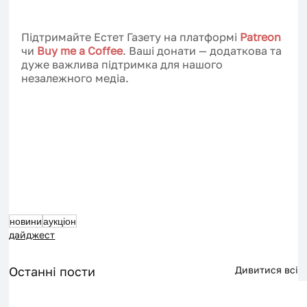
Підтримайте Естет Газету на платформі 
Patreon
чи 
Buy me a Coffee
. Ваші донати — додаткова та 
дуже важлива підтримка для нашого 
незалежного медіа.
новини
аукціон
дайджест
Останні пости
Дивитися всі