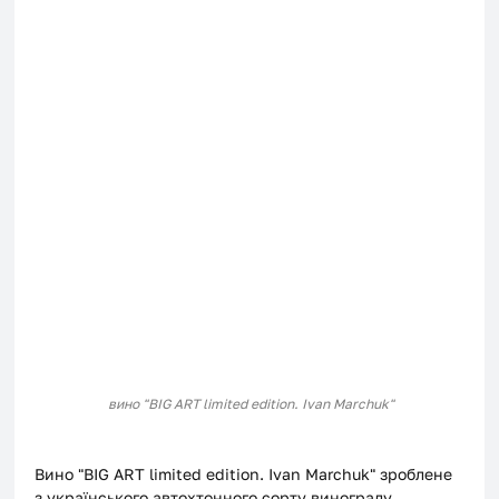
вино "BIG ART limited edition. Ivan Marchuk"
Вино "BIG ART limited edition. Ivan Marchuk" зроблене 
з українського автохтонного сорту винограду 