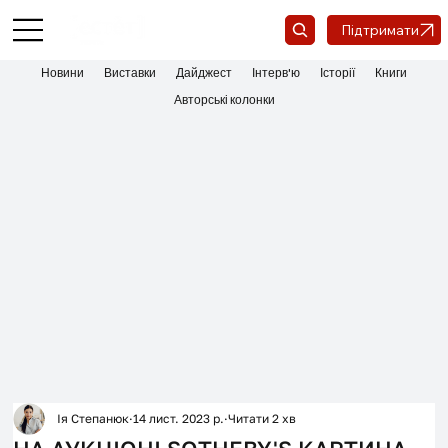
Підтримати
Новини
Виставки
Дайджест
Інтерв'ю
Історії
Книги
Авторські колонки
Ія Степанюк
14 лист. 2023 р.
Читати 2 хв