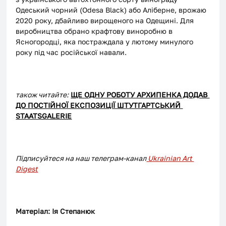
Одеський чорний (Odesa Black) або Аліберне, врожаю 
2020 року, дбайливо вирощеного на Одещині. Для 
виробництва обрано крафтову виноробню в 
Ясногородці, яка постраждала у лютому минулого 
року під час російської навали.
також читайте:
ЩЕ ОДНУ РОБОТУ АРХИПЕНКА ДОДАВ 
ДО ПОСТІЙНОЇ ЕКСПОЗИЦІЇ ШТУТГАРТСЬКИЙ 
STAATSGALERIE
Підписуйтеся на наш телеграм-канал
 Ukrainian Art 
Digest
Матеріал: Ія Степанюк