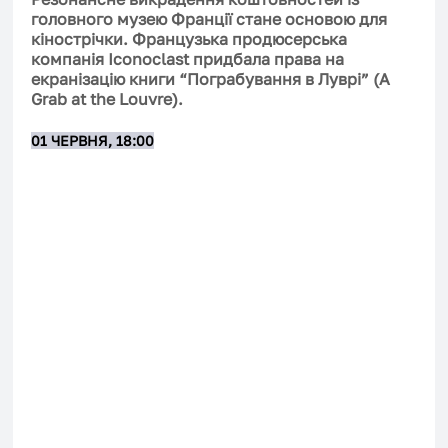
головного музею Франції стане основою для 
кінострічки. Французька продюсерська 
компанія Iconoclast придбала права на 
екранізацію книги “Пограбування в Луврі” (A 
Grab at the Louvre).
01 ЧЕРВНЯ, 18:00