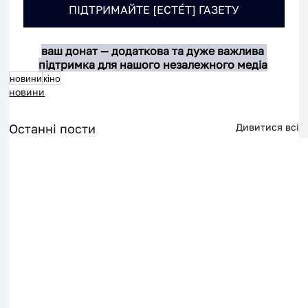
ПІДТРИМАЙТЕ [ЕСТÉТ] ГАЗЕТУ
ваш донат — додаткова та дуже важлива 
підтримка для нашого незалежного медіа
новини
кіно
новини
Останні пости
Дивитися всі