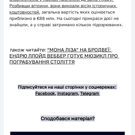
Розбивши вітрини, вони викрали вісім історичних 
коштовностей
, загальна вартість яких оцінюється 
приблизно в €88 млн. На сьогодні прикраси досі не 
знайшли, а у справі затримано кількох підозрюваних.
також читайте: 
“МОНА ЛІЗА” НА БРОДВЕЇ: 
ЕНДРЮ ЛЛОЙД ВЕББЕР ГОТУЄ МЮЗИКЛ ПРО 
ПОГРАБУВАННЯ СТОЛІТТЯ
Підписуйтеся на наші сторінки у соцмережах: 
Facebook
, 
Instagram
, 
Telegram 
Сподобався матеріал?