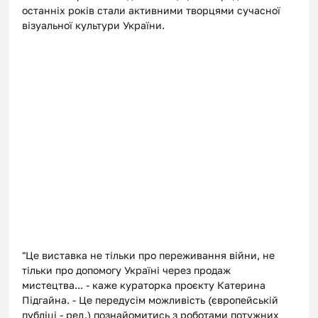
останніх років стали активними творцями сучасної 
візуальної культури України. 
"Це виставка не тільки про переживання війни, не 
тільки про допомогу Україні через продаж 
мистецтва... - каже кураторка проєкту Катерина 
Підгайна. - Це передусім можливість (європейській 
публіці - ред.) познайомитись з роботами потужних 