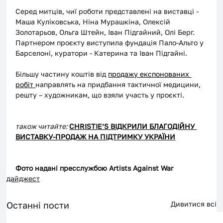
Серед митців, чиї роботи представлені на виставці - 
Маша Куліковська, Ніна Мурашкіна, Олексій 
Золотарьов, Ольга Штейн, Іван Підгайний, Олі Берг. 
Партнером проєкту виступила фундація Пало-Альто у 
Барселоні, куратори - Катерина та Іван Підгайні. 
Більшу частину коштів від 
продажу експонованих 
робіт 
направлять на придбання тактичної медицини, 
решту – художникам, що взяли участь у проєкті. 
також читайте: 
CHRISTIE’S ВІДКРИЛИ БЛАГОДІЙНУ 
ВИСТАВКУ-ПРОДАЖ НА ПІДТРИМКУ УКРАЇНИ
Фото надані пресслужбою Artists Against War
дайджест
Останні пости
Дивитися всі