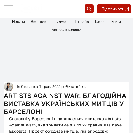
Підтримати
Новини
Виставки
Дайджест
Інтерв'ю
Історії
Книги
Авторські колонки
Ія Степанюк
7 трав. 2022 р.
Читати 1 хв
ARTISTS AGAINST WAR: БЛАГОДІЙНА
ВИСТАВКА УКРАЇНСЬКИХ МИТЦІВ У
БАРСЕЛОНІ
Сьогодні у Барселоні відкривається виставка «Artists 
Against War», яка триватиме з 7 по 27 травня в la nave 
Escoleta. Проєкт об'єднав митців, які впродовж 