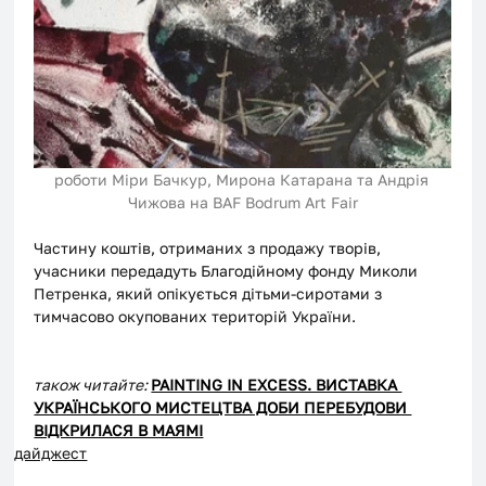
роботи Міри Бачкур, Мирона Катарана та Андрія 
Чижова на BAF Bodrum Art Fair
Частину коштів, отриманих з продажу творів, 
учасники передадуть Благодійному фонду Миколи 
Петренка, який опікується дітьми-сиротами з 
тимчасово окупованих територій України.
також читайте: 
PAINTING IN EXCESS. ВИСТАВКА 
УКРАЇНСЬКОГО МИСТЕЦТВА ДОБИ ПЕРЕБУДОВИ 
ВІДКРИЛАСЯ В МАЯМІ
дайджест