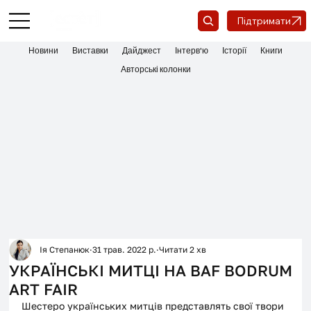
Підтримати
Новини
Виставки
Дайджест
Інтерв'ю
Історії
Книги
Авторські колонки
Ія Степанюк
31 трав. 2022 р.
Читати 2 хв
УКРАЇНСЬКІ МИТЦІ НА BAF BODRUM
ART FAIR
Шестеро українських митців представлять свої твори 