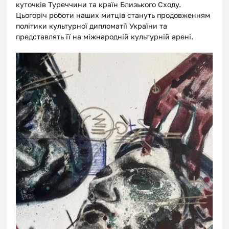
куточків Туреччини та країн Близького Сходу. 
Цьогоріч роботи наших митців стануть продовженням 
політики культурної дипломатії України та 
представлять її на міжнародній культурній арені.