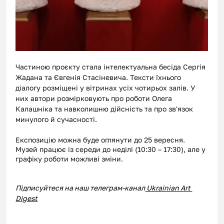
Частиною проєкту стала інтелектуальна бесіда Сергія 
Жадана та Євгенія Стасіневича. Тексти їхнього 
діалогу розміщені у вітринах усіх чотирьох залів. У 
них автори розмірковують про роботи Олега 
Калашніка та навколишню дійсність та про зв'язок 
минулого й сучасності.
Експозицію можна буде оглянути до 25 вересня. 
Музей працює із середи до неділі (10:30 – 17:30), але у 
графіку роботи можливі зміни.
Підписуйтеся на наш телеграм-канал
 Ukrainian Art 
Digest