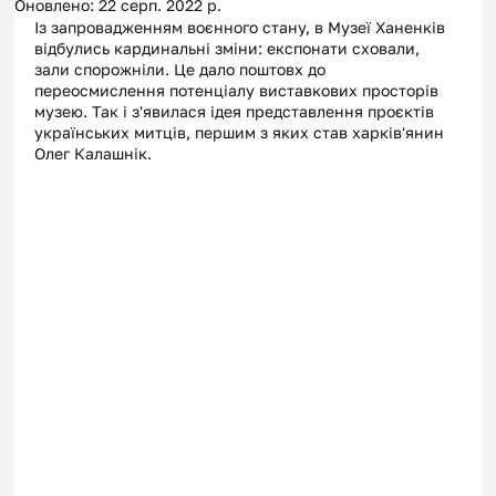
Оновлено:
22 серп. 2022 р.
Із запровадженням воєнного стану, в Музеї Ханенків 
відбулись кардинальні зміни: експонати сховали, 
зали спорожніли. Це дало поштовх до 
переосмислення потенціалу виставкових просторів 
музею. Так і з'явилася ідея представлення проєктів 
українських митців, першим з яких став харків'янин 
Олег Калашнік.