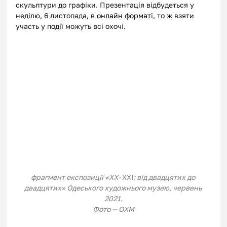
скульптури до графіки. Презентація відбудеться у 
неділю, 6 листопада, в 
онлайн форматі
, то ж взяти 
участь у події можуть всі охочі.
фрагмент експозиції «ХХ- 
XXI
: від двадцятих до 
двадцятих» Одеського художнього музею, червень 
2021.
Фото — ОХМ