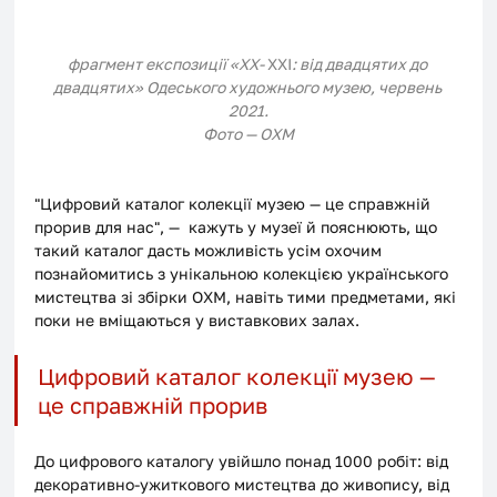
фрагмент експозиції «ХХ- 
XXI
: від двадцятих до 
двадцятих» Одеського художнього музею, червень 
2021.
Фото — ОХМ
"Цифровий каталог колекції музею — це справжній 
прорив для нас", —  кажуть у музеї й пояснюють, що 
такий каталог дасть можливість усім охочим 
познайомитись з унікальною колекцією українського 
мистецтва зі збірки ОХМ, навіть тими предметами, які 
поки не вміщаються у виставкових залах.
Цифровий каталог колекції музею — 
це справжній прорив
До цифрового каталогу увійшло понад 1000 робіт: від 
декоративно-ужиткового мистецтва до живопису, від 