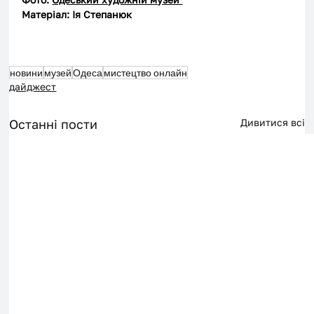
Матеріал: Ія Степанюк
новини
музей
Одеса
мистецтво онлайн
дайджест
Останні пости
Дивитися всі