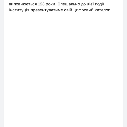
виповнюється 123 роки. Спеціально до цієї події 
інституція презентуватиме свій цифровий каталог.