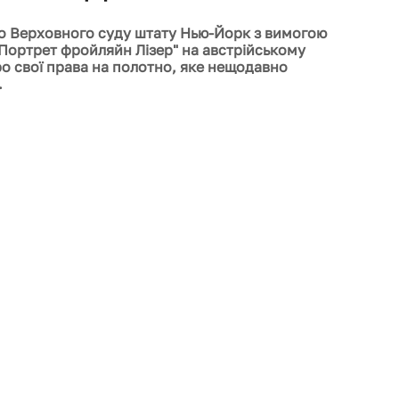
до Верховного суду штату Нью-Йорк з вимогою 
Портрет фройляйн Лізер" на австрійському 
ро свої права на полотно, яке нещодавно 
.