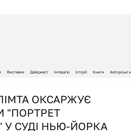
и
Виставки
Дайджест
Інтерв'ю
Історії
Книги
Авторські 
ЛІМТА ОКСАРЖУЄ
 "ПОРТРЕТ
 У СУДІ НЬЮ-ЙОРКА