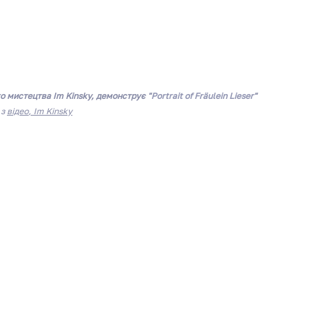
го мистецтва Im Kinsky, демонструє 
"
Portrait of Fräulein Lieser
"
з 
відео
, Im Kinsky