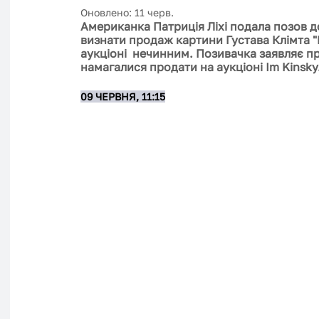
Оновлено:
11 черв.
Американка Патриція Ліхі подала позов 
визнати продаж картини Густава Клімта "
аукціоні  нечинним. Позивачка заявляє п
намагалися продати на аукціоні Im Kinsky
09 ЧЕРВНЯ, 11:15