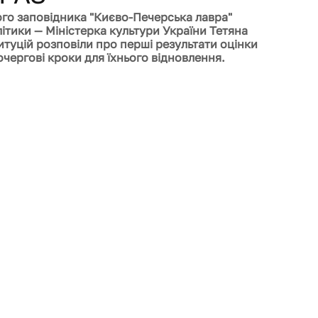
ого заповідника "Києво-Печерська лавра" 
літики — Міністерка культури України Тетяна 
туцій розповіли про перші результати оцінки 
чергові кроки для їхнього відновлення.