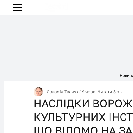
Новин
Соломія Ткачук
19 черв.
Читати 3 хв
НАСЛІДКИ ВОРОЖ
КУЛЬТУРНИХ ІНСТ
ЩО ВІДОМО НА ЗА