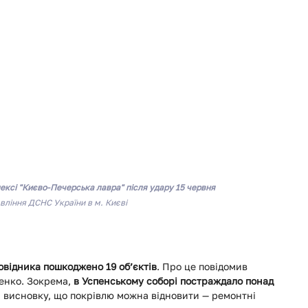
ексі "Києво-Печерська лавра" після удару 15 червня
вління ДСНС України в м. Києві
повідника пошкоджено 19 об’єктів
. Про це повідомив 
нко. Зокрема, 
в Успенському соборі постраждало понад 
ли висновку, що покрівлю можна відновити — ремонтні 