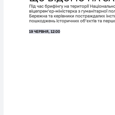
Під час брифінгу на території Національн
віцепрем’єр-міністерка з гуманітарної по
Бережна та керівники постраждалих інсти
пошкоджень історичних об’єктів та першо
19 ЧЕРВНЯ, 12:00