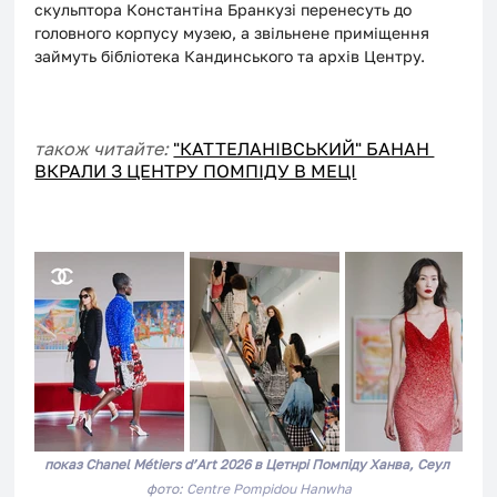
скульптора Константіна Бранкузі перенесуть до 
головного корпусу музею, а звільнене приміщення 
займуть бібліотека Кандинського та архів Центру.
також читайте: 
"КАТТЕЛАНІВСЬКИЙ" БАНАН 
ВКРАЛИ З ЦЕНТРУ ПОМПІДУ В МЕЦІ
показ 
Chanel Métiers d’Art 2026 в Цетнрі Помпіду Ханва, Сеул
фото: 
Centre Pompidou Hanwha