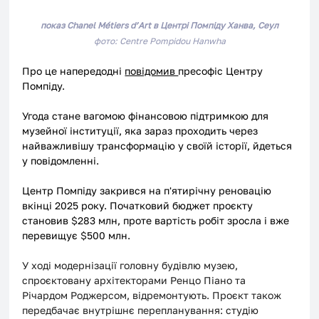
показ Chanel Métiers d’Art в Центрі Помпіду Ханва, Сеул
фото: Centre Pompidou Hanwha
Про це напередодні 
повідомив 
пресофіс Центру 
Помпіду.
Угода стане вагомою фінансовою підтримкою для 
музейної інституції, яка зараз проходить через 
найважливішу трансформацію у своїй історії, йдеться 
у повідомленні. 
Центр Помпіду закрився на п'ятирічну реновацію 
вкінці 2025 року. Початковий бюджет проєкту 
становив 
$
283 млн, проте вартість робіт зросла і вже 
перевищує 
$
500 млн.
У ході модернізації головну будівлю музею, 
спроєктовану архітекторами Ренцо Піано та 
Річардом Роджерсом, відремонтують. Проєкт також 
передбачає внутрішнє перепланування: студію 