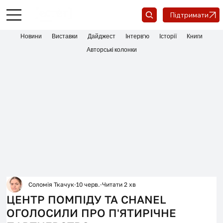
Підтримати
Новини
Виставки
Дайджест
Інтерв'ю
Історії
Книги
Авторські колонки
Соломія Ткачук
10 черв.
Читати 2 хв
ЦЕНТР ПОМПІДУ ТА CHANEL
ОГОЛОСИЛИ ПРО П'ЯТИРІЧНЕ