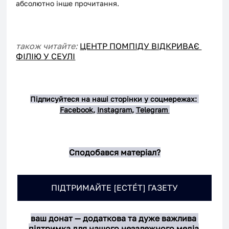
абсолютно інше прочитання.
також читайте: 
ЦЕНТР ПОМПІДУ ВІДКРИВАЄ 
ФІЛІЮ У СЕУЛІ
Підписуйтеся на наші сторінки у соцмережах: 
Facebook
, 
Instagram
, 
Telegram 
Сподобався матеріал?
ПІДТРИМАЙТЕ [ЕСТÉТ] ГАЗЕТУ
ваш донат — додаткова та дуже важлива 
підтримка для нашого незалежного медіа