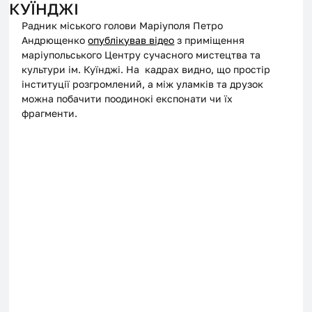
КУЇНДЖІ
Радник міського голови Маріуполя Петро 
Андрющенко 
опублікував відео
 з приміщення 
маріупольського Центру сучасного мистецтва та 
культури ім. Куїнджі. На  кадрах видно, що простір 
інституції розгромлений, а між уламків та друзок 
можна побачити поодинокі експонати чи їх 
фрагменти.