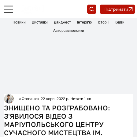
Підтримати
Новини
Виставки
Дайджест
Інтерв'ю
Історії
Книги
Авторські колонки
Ія Степанюк
22 серп. 2022 р.
Читати 1 хв
ЗНИЩЕНО ТА РОЗГРАБОВАНО:
З'ЯВИЛОСЯ ВІДЕО З
МАРІУПОЛЬСЬКОГО ЦЕНТРУ
СУЧАСНОГО МИСТЕЦТВА ІМ.