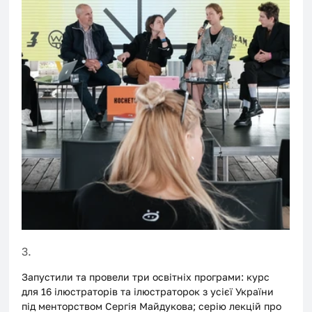
3.
Запустили та провели три освітніх програми: курс 
для 16 ілюстраторів та ілюстраторок з усієї України 
під менторством Сергія Майдукова; серію лекцій про 