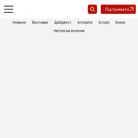
Підтримати
Новини
Виставки
Дайджест
Інтерв'ю
Історії
Книги
Авторські колонки