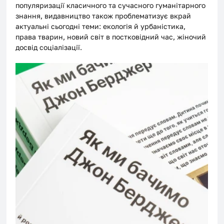
популяризації класичного та сучасного гуманітарного 
знання, видавництво також проблематизує вкрай 
актуальні сьогодні теми: екологія й урбаністика, 
права тварин, новий світ в постковідний час, жіночий 
досвід соціалізації.