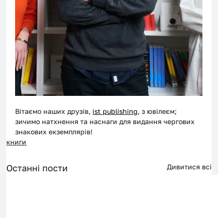
Вітаємо наших друзів, 
ist publishing
, з ювілеєм; 
зичимо натхнення та наснаги для видання чергових 
знакових екземплярів! 
книги
Останні пости
Дивитися всі