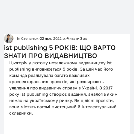
Ія Степанюк
22 лют. 2022 р.
Читати 3 хв
ist publishing 5 РОКІВ: ЩО ВАРТО
ЗНАТИ ПРО ВИДАВНИЦТВО
Цьогоріч у лютому незалежному видавництву ist 
publishing виповнюється 5 років. За цей час його 
команда реалізувала багато важливих 
кроссекторальних проєктів, які розширюють 
уявлення про видавничу справу в Україні. З 2017 
року ist publishing створює видання, аналогів яким 
немає на українському ринку. Як цілісні проєкти, 
вони містять вагомі мистецький й інтелектуальний 
складники. 