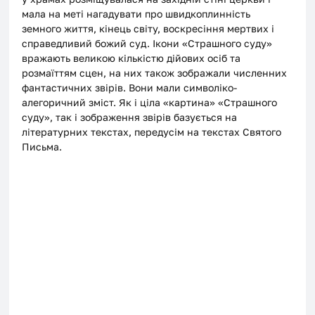
мала на меті нагадувати про швидкоплинність 
земного життя, кінець світу, воскресіння мертвих і 
справедливий божий суд. Ікони «Страшного суду» 
вражають великою кількістю дійових осіб та 
розмаїттям сцен, на них також зображали численних 
фантастичних звірів. Вони мали символіко-
алегоричний зміст. Як і ціла «картина» «Страшного 
суду», так і зображення звірів базується на 
літературних текстах, передусім на текстах Святого 
Письма. 