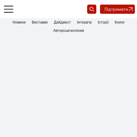
Підтримати
Новини
Виставки
Дайджест
Інтерв'ю
Історії
Книги
Авторські колонки