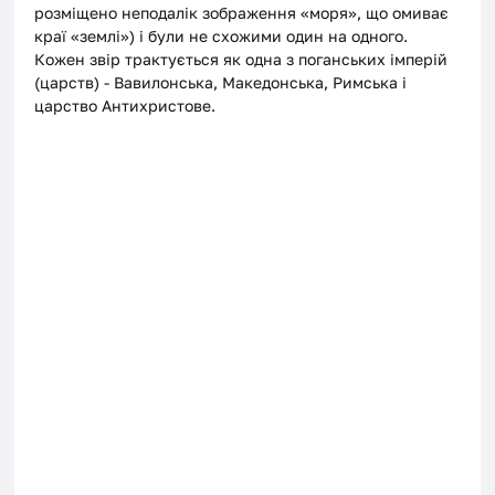
розміщено неподалік зображення «моря», що омиває 
краї «землі») і були не схожими один на одного. 
Кожен звір трактується як одна з поганських імперій 
(царств) - Вавилонська, Македонська, Римська і 
царство Антихристове. 